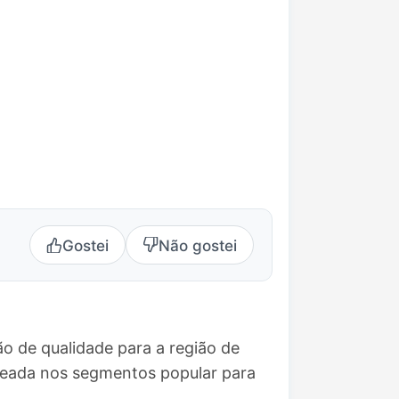
Gostei
Não gostei
o de qualidade para a região de
seada nos segmentos popular para