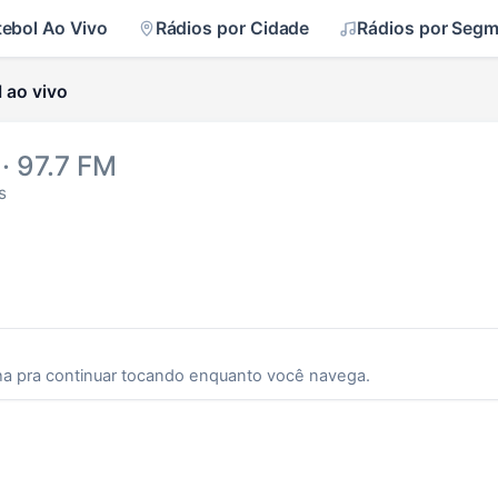
tebol Ao Vivo
Rádios por Cidade
Rádios por Seg
 ao vivo
· 97.7 FM
s
ha pra continuar tocando enquanto você navega.