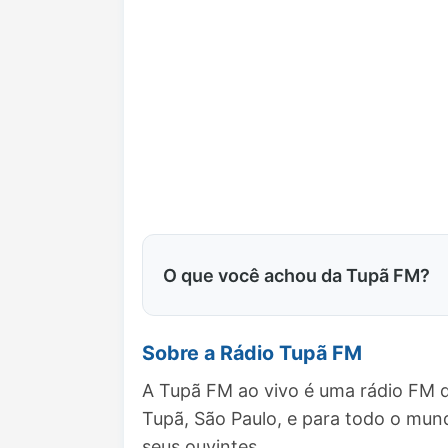
O que você achou da Tupã FM?
Sobre a Rádio Tupã FM
A Tupã FM ao vivo é uma rádio FM q
Tupã, São Paulo, e para todo o mu
seus ouvintes.