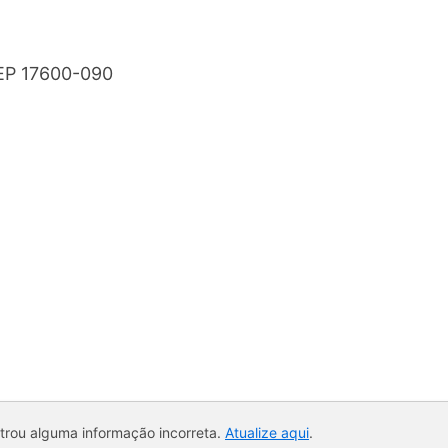
CEP 17600-090
ntrou alguma informação incorreta.
Atualize aqui
.