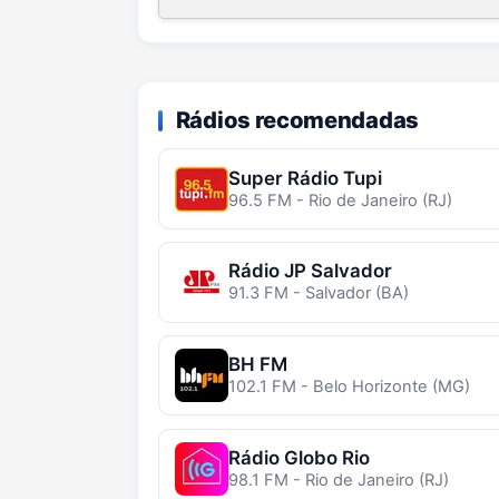
Rádios recomendadas
Super Rádio Tupi
96.5 FM - Rio de Janeiro (RJ)
Rádio JP Salvador
91.3 FM - Salvador (BA)
BH FM
102.1 FM - Belo Horizonte (MG)
Rádio Globo Rio
98.1 FM - Rio de Janeiro (RJ)