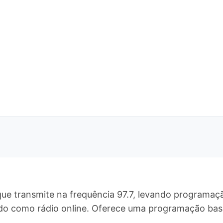
ue transmite na frequência 97.7, levando programaçã
ndo como rádio online. Oferece uma programação ba