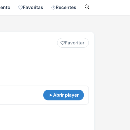
mento
Favoritas
Recentes
Favoritar
Abrir player