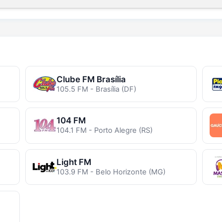
Clube FM Brasília
105.5 FM - Brasília (DF)
104 FM
104.1 FM - Porto Alegre (RS)
Light FM
103.9 FM - Belo Horizonte (MG)