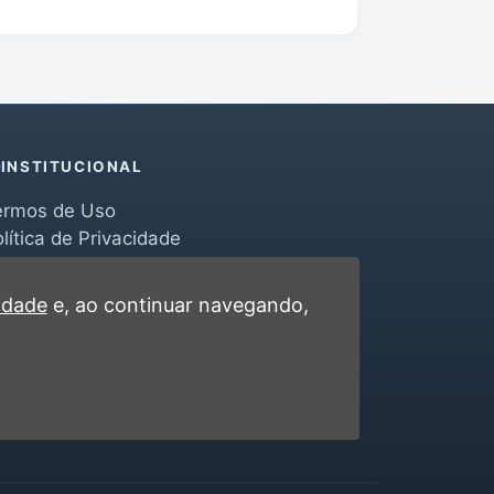
INSTITUCIONAL
ermos de Uso
lítica de Privacidade
erramentas
ontato
cidade
e, ao continuar navegando,