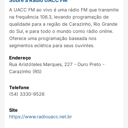
Sobre a Rádio UACC FM
A UACC FM ao vivo é uma rádio FM que transmite
na frequência 106.3, levando programação de
qualidade para a região de Carazinho, Rio Grande
do Sul, e para todo o mundo como rádio online.
Oferece uma programação baseada nos
segmentos eclética para seus ouvintes.
Endereço
Rua Aristóteles Marques, 227 - Ouro Preto -
Carazinho (RS)
Telefone
(54) 3330-9526
Site
https://www.radiouacc.net.br