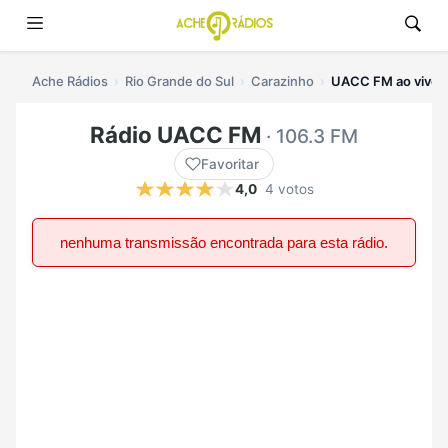
Ache Rádios
Rio Grande do Sul
Carazinho
UACC FM ao vivo
Rádio UACC FM
· 106.3 FM
Favoritar
4,0
4 votos
nenhuma transmissão encontrada para esta rádio.