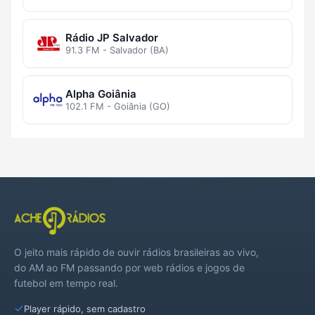
Rádio JP Salvador
91.3 FM - Salvador (BA)
Alpha Goiânia
102.1 FM - Goiânia (GO)
O jeito mais rápido de ouvir rádios brasileiras ao vivo,
do AM ao FM passando por web rádios e jogos de
futebol em tempo real.
Player rápido, sem cadastro