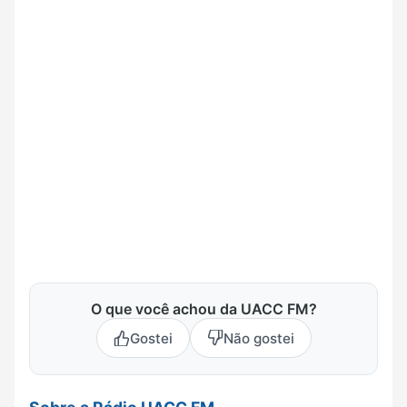
O que você achou da UACC FM?
Gostei
Não gostei