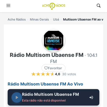
Ache Rádios
Minas Gerais
Ubá
Multisom Ubaense FM ao viv
Rádio Multisom Ubaense FM
· 104.1
FM
Favoritar
4,6
30 votos
Rádio Multisom Ubaense FM Ao Vivo
Rádio Multisom Ubaense FM
Esta rádio não está disponível