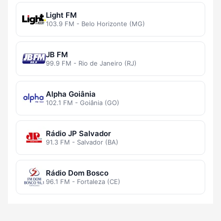
Light FM
103.9 FM - Belo Horizonte (MG)
JB FM
99.9 FM - Rio de Janeiro (RJ)
Alpha Goiânia
102.1 FM - Goiânia (GO)
Rádio JP Salvador
91.3 FM - Salvador (BA)
Rádio Dom Bosco
96.1 FM - Fortaleza (CE)