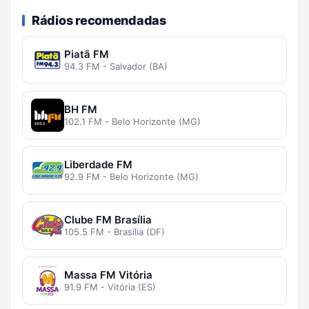
Rádios recomendadas
Piatã FM
94.3 FM - Salvador (BA)
BH FM
102.1 FM - Belo Horizonte (MG)
Liberdade FM
92.9 FM - Belo Horizonte (MG)
Clube FM Brasília
105.5 FM - Brasília (DF)
Massa FM Vitória
91.9 FM - Vitória (ES)