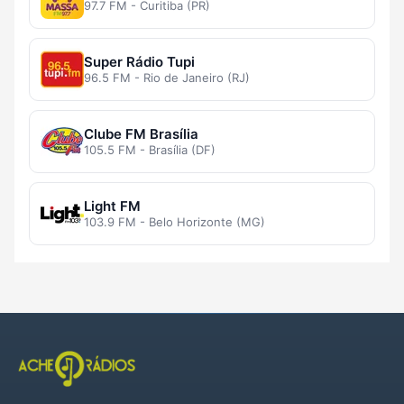
97.7 FM - Curitiba (PR)
Super Rádio Tupi
96.5 FM - Rio de Janeiro (RJ)
Clube FM Brasília
105.5 FM - Brasília (DF)
Light FM
103.9 FM - Belo Horizonte (MG)