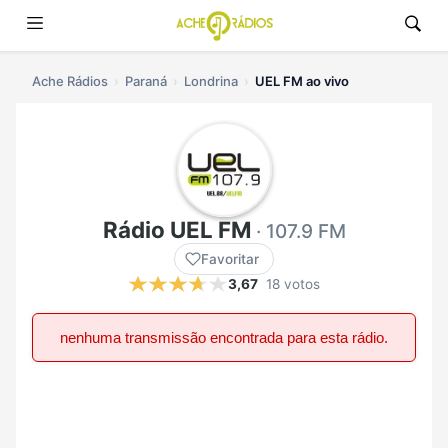
Ache Rádios
Paraná
Londrina
UEL FM ao vivo
Rádio UEL FM
· 107.9 FM
Favoritar
3,67
18 votos
nenhuma transmissão encontrada para esta rádio.