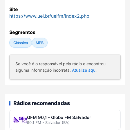
Site
https://www.uel.br/uelfm/index2.php
Segmentos
Clássica
MPB
Se você é o responsável pela rádio e encontrou
alguma informação incorreta.
Atualize aqui
.
Rádios recomendadas
GFM 90,1 - Globo FM Salvador
90.1 FM - Salvador (BA)