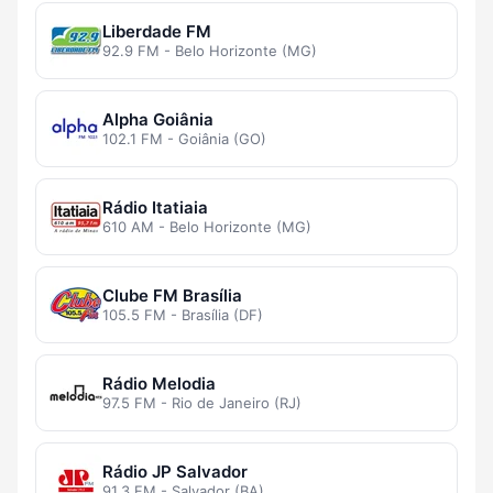
Liberdade FM
92.9 FM - Belo Horizonte (MG)
Alpha Goiânia
102.1 FM - Goiânia (GO)
Rádio Itatiaia
610 AM - Belo Horizonte (MG)
Clube FM Brasília
105.5 FM - Brasília (DF)
Rádio Melodia
97.5 FM - Rio de Janeiro (RJ)
Rádio JP Salvador
91.3 FM - Salvador (BA)