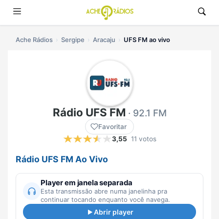
Ache Rádios
Sergipe
Aracaju
UFS FM ao vivo
Rádio UFS FM
· 92.1 FM
Favoritar
3,55
11 votos
Rádio UFS FM Ao Vivo
Player em janela separada
Esta transmissão abre numa janelinha pra
continuar tocando enquanto você navega.
Abrir player