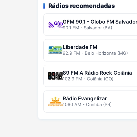
Rádios recomendadas
GFM 90,1 - Globo FM Salvado
90.1 FM - Salvador (BA)
Liberdade FM
92.9 FM - Belo Horizonte (MG)
89 FM A Rádio Rock Goiânia
102.9 FM - Goiânia (GO)
Rádio Evangelizar
1060 AM - Curitiba (PR)