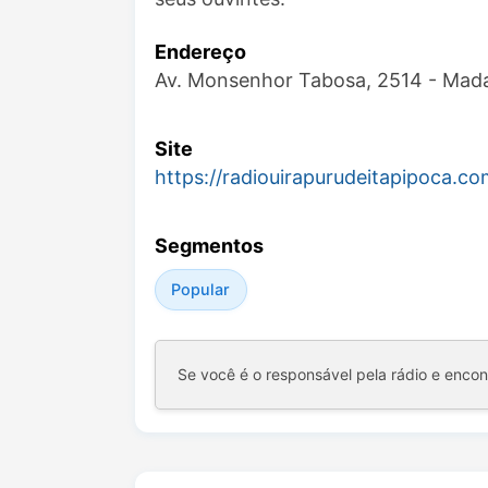
Endereço
Av. Monsenhor Tabosa, 2514 - Mada
Site
https://radiouirapurudeitapipoca.co
Segmentos
Popular
Se você é o responsável pela rádio e enco