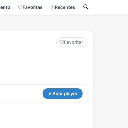
mento
Favoritas
Recentes
Favoritar
Abrir player