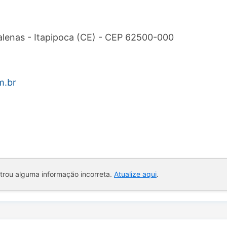
lenas - Itapipoca (CE) - CEP 62500-000
m.br
ntrou alguma informação incorreta.
Atualize aqui
.