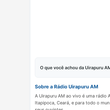
O que você achou da Uirapuru A
Sobre a Rádio Uirapuru AM
A Uirapuru AM ao vivo é uma rádio 
Itapipoca, Ceará, e para todo o m
seus ouvintes.