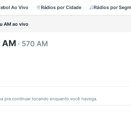
tebol Ao Vivo
Rádios por Cidade
Rádios por Seg
u AM ao vivo
u AM
· 570 AM
ha pra continuar tocando enquanto você navega.