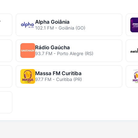
r
Alpha Goiânia
102.1 FM - Goiânia (GO)
Rádio Gaúcha
93.7 FM - Porto Alegre (RS)
Massa FM Curitiba
97.7 FM - Curitiba (PR)