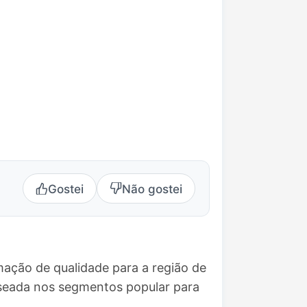
Gostei
Não gostei
ação de qualidade para a região de
aseada nos segmentos popular para