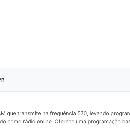
M?
AM que transmite na frequência 570, levando program
undo como rádio online. Oferece uma programação b