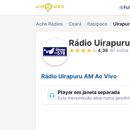
Fu
Ache Rádios
Ceará
Itapipoca
Uirapur
Rádio Uirapur
4,36
87 votos
Rádio Uirapuru AM Ao Vivo
Player em janela separada
Esta transmissão abre numa janelin