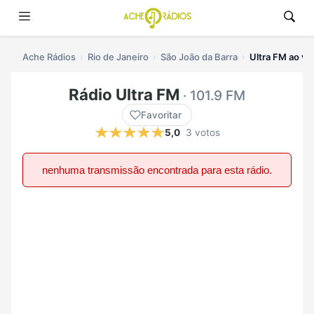
Ache Rádios
Rio de Janeiro
São João da Barra
Ultra FM ao vi
Rádio Ultra FM
· 101.9 FM
Favoritar
5,0
3 votos
nenhuma transmissão encontrada para esta rádio.