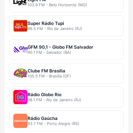
103.9 FM - Belo Horizonte (MG)
Super Rádio Tupi
96.5 FM - Rio de Janeiro (RJ)
GFM 90,1 - Globo FM Salvador
90.1 FM - Salvador (BA)
Clube FM Brasília
105.5 FM - Brasília (DF)
Rádio Globo Rio
98.1 FM - Rio de Janeiro (RJ)
Rádio Gaúcha
93.7 FM - Porto Alegre (RS)