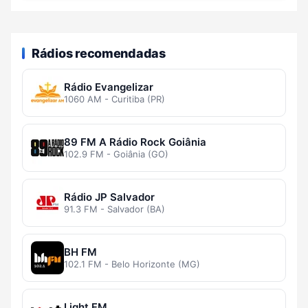
Rádios recomendadas
Rádio Evangelizar
1060 AM - Curitiba (PR)
89 FM A Rádio Rock Goiânia
102.9 FM - Goiânia (GO)
Rádio JP Salvador
91.3 FM - Salvador (BA)
BH FM
102.1 FM - Belo Horizonte (MG)
Light FM