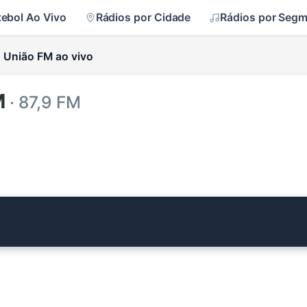
tebol Ao Vivo
Rádios por Cidade
Rádios por Seg
União FM ao vivo
M
· 87,9 FM