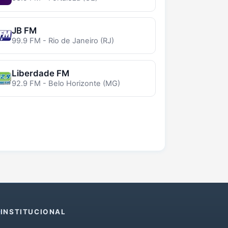
JB FM
99.9 FM - Rio de Janeiro (RJ)
Liberdade FM
92.9 FM - Belo Horizonte (MG)
INSTITUCIONAL