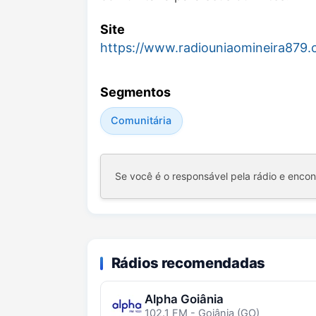
Site
https://www.radiouniaomineira879.
Segmentos
Comunitária
Se você é o responsável pela rádio e enco
Rádios recomendadas
Alpha Goiânia
102.1 FM - Goiânia (GO)