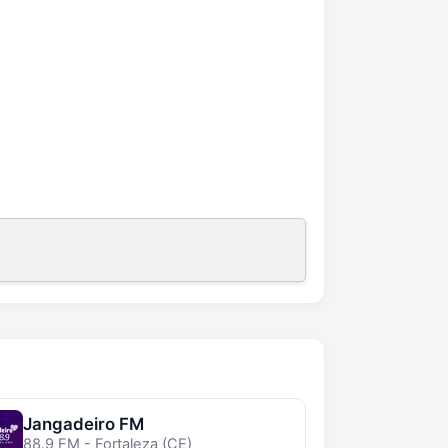
Jangadeiro FM
88.9 FM - Fortaleza (CE)