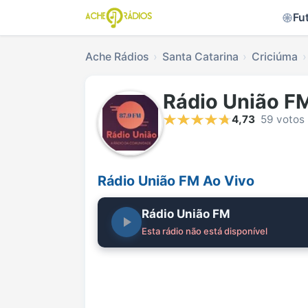
Fu
Ache Rádios
Santa Catarina
Criciúma
Rádio União F
4,73
59 votos
Rádio União FM Ao Vivo
Rádio União FM
Esta rádio não está disponível