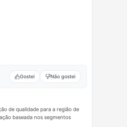
Gostei
Não gostei
ão de qualidade para a região de
amação baseada nos segmentos