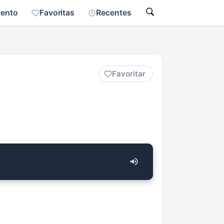
mento
Favoritas
Recentes
Favoritar