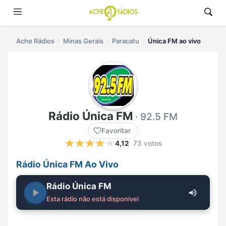
Ache Rádios
Minas Gerais
Paracatu
Única FM ao vivo
Rádio Única FM
· 92.5 FM
Favoritar
4,12
73 votos
Rádio Única FM Ao Vivo
Rádio Única FM
Esta rádio não está disponível