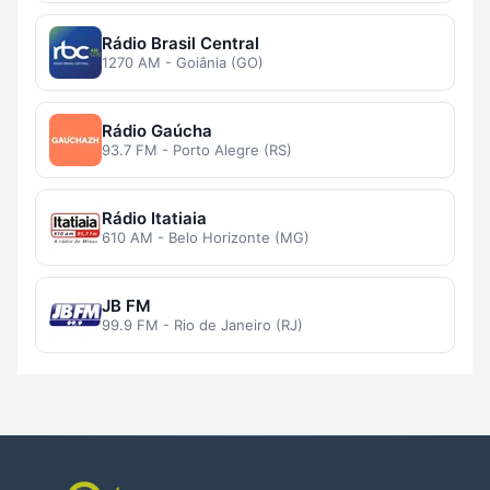
Rádio Brasil Central
1270 AM - Goiânia (GO)
Rádio Gaúcha
93.7 FM - Porto Alegre (RS)
Rádio Itatiaia
610 AM - Belo Horizonte (MG)
JB FM
99.9 FM - Rio de Janeiro (RJ)