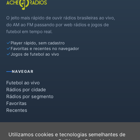
O jeito mais rápido de ouvir rádios brasileiras ao vivo,
do AM ao FM passando por web rádios e jogos de
futebol em tempo real.
Player rápido, sem cadastro
Favoritas e recentes no navegador
Jogos de futebol ao vivo
NAVEGAR
Futebol ao vivo
Rádios por cidade
Rádios por segmento
Favoritas
Recentes
INSTITUCIONAL
Utilizamos cookies e tecnologias semelhantes de
Termos de Uso