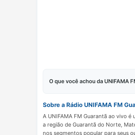
O que você achou da UNIFAMA F
Sobre a Rádio UNIFAMA FM Gua
A UNIFAMA FM Guarantã ao vivo é u
a região de Guarantã do Norte, Ma
nos segmentos popular para seus ou