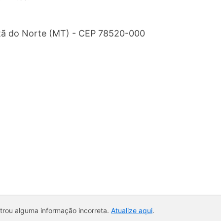
ntã do Norte (MT) - CEP 78520-000
ntrou alguma informação incorreta.
Atualize aqui
.