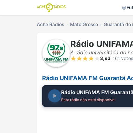
Fu
Ache Rádios
Mato Grosso
Guarantã do 
Rádio UNIFAM
A rádio universitária do n
3,93
161 voto
Rádio UNIFAMA FM Guarantã Ao
Rádio UNIFAMA FM Guarant
Esta rádio não está disponível