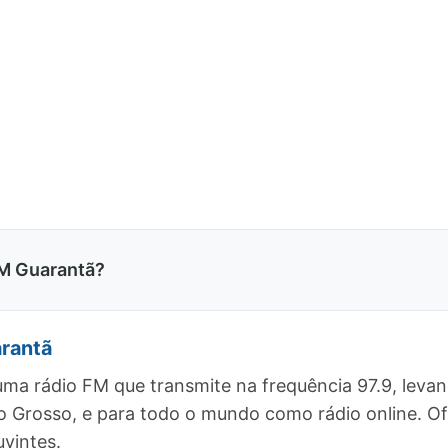
M Guarantã?
rantã
ma rádio FM que transmite na frequência 97.9, leva
to Grosso, e para todo o mundo como rádio online.
vintes.