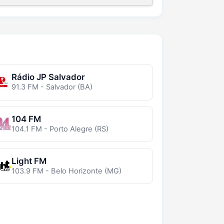
Rádio JP Salvador
91.3 FM - Salvador (BA)
104 FM
104.1 FM - Porto Alegre (RS)
Light FM
103.9 FM - Belo Horizonte (MG)