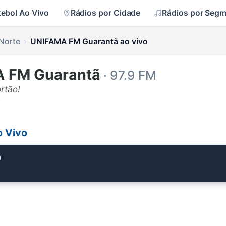
tebol Ao Vivo
Rádios por Cidade
Rádios por Seg
Norte
UNIFAMA FM Guarantã ao vivo
A FM Guarantã
· 97.9 FM
ortão!
s
 Vivo
ã