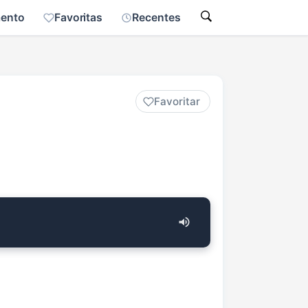
mento
Favoritas
Recentes
Favoritar