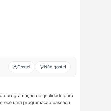
Gostei
Não gostei
ndo programação de qualidade para
 Oferece uma programação baseada