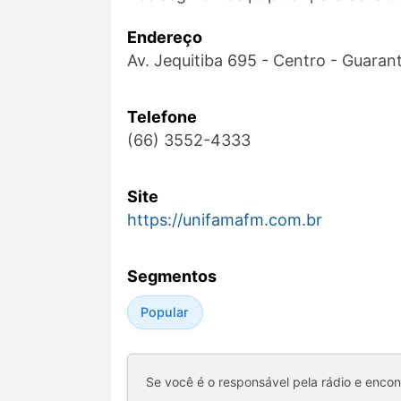
Endereço
Av. Jequitiba 695 - Centro - Guara
Telefone
(66) 3552-4333
Site
https://unifamafm.com.br
Segmentos
Popular
Se você é o responsável pela rádio e enco