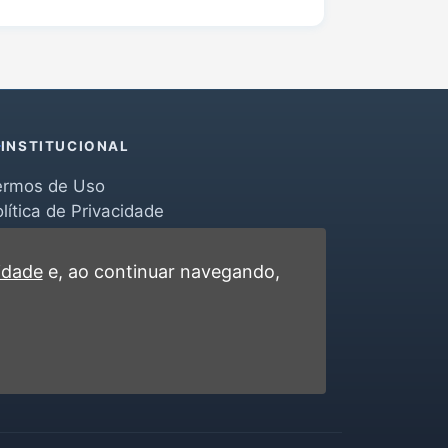
INSTITUCIONAL
ermos de Uso
lítica de Privacidade
erramentas
ontato
cidade
e, ao continuar navegando,