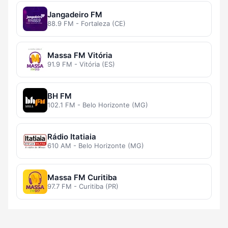
Jangadeiro FM
88.9 FM - Fortaleza (CE)
Massa FM Vitória
91.9 FM - Vitória (ES)
BH FM
102.1 FM - Belo Horizonte (MG)
Rádio Itatiaia
610 AM - Belo Horizonte (MG)
Massa FM Curitiba
97.7 FM - Curitiba (PR)