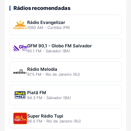
Rádios recomendadas
Rádio Evangelizar
1060 AM - Curitiba (PR)
GFM 90,1 - Globo FM Salvador
90.1 FM - Salvador (BA)
Rádio Melodia
97.5 FM - Rio de Janeiro (RJ)
Piatã FM
94.3 FM - Salvador (BA)
Super Rádio Tupi
96.5 FM - Rio de Janeiro (RJ)