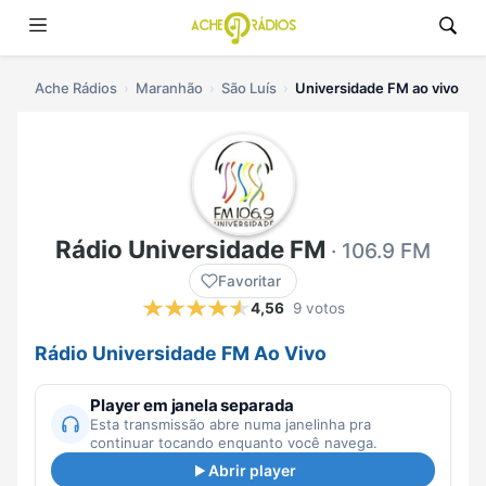
Ache Rádios
Maranhão
São Luís
Universidade FM ao vivo
Rádio Universidade FM
· 106.9 FM
Favoritar
4,56
9 votos
Rádio Universidade FM Ao Vivo
Player em janela separada
Esta transmissão abre numa janelinha pra
continuar tocando enquanto você navega.
Abrir player