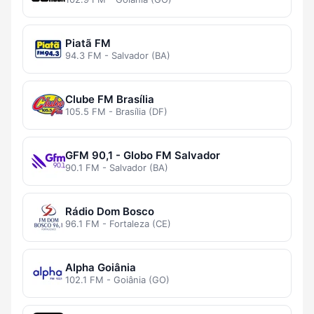
Piatã FM
94.3 FM - Salvador (BA)
Clube FM Brasília
105.5 FM - Brasília (DF)
GFM 90,1 - Globo FM Salvador
90.1 FM - Salvador (BA)
Rádio Dom Bosco
96.1 FM - Fortaleza (CE)
Alpha Goiânia
102.1 FM - Goiânia (GO)