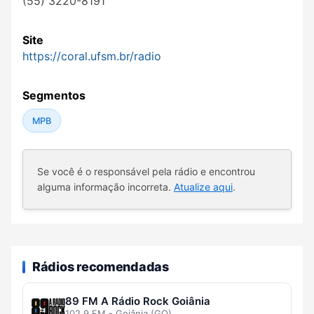
(55) 3220-8191
Site
https://coral.ufsm.br/radio
Segmentos
MPB
Se você é o responsável pela rádio e encontrou
alguma informação incorreta.
Atualize aqui
.
Rádios recomendadas
89 FM A Rádio Rock Goiânia
102.9 FM - Goiânia (GO)