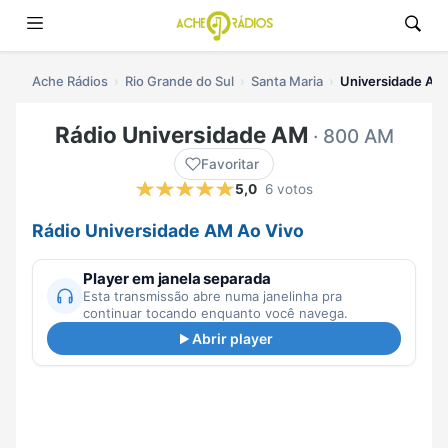
Ache Rádios
Rio Grande do Sul
Santa Maria
Universidade AM 
Rádio Universidade AM
· 800 AM
Favoritar
5,0
6 votos
Rádio Universidade AM Ao Vivo
Player em janela separada
Esta transmissão abre numa janelinha pra
continuar tocando enquanto você navega.
Abrir player