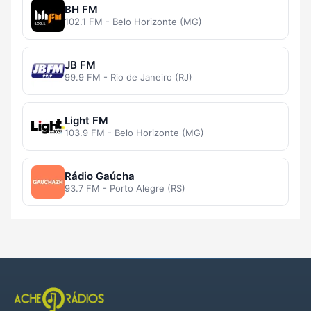
BH FM
102.1 FM - Belo Horizonte (MG)
JB FM
99.9 FM - Rio de Janeiro (RJ)
Light FM
103.9 FM - Belo Horizonte (MG)
Rádio Gaúcha
93.7 FM - Porto Alegre (RS)