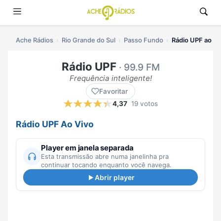
Ache Rádios
Rio Grande do Sul
Passo Fundo
Rádio UPF ao vi
Rádio UPF
· 99.9 FM
Frequência inteligente!
Favoritar
4,37
19 votos
Rádio UPF Ao Vivo
Player em janela separada
Esta transmissão abre numa janelinha pra
continuar tocando enquanto você navega.
Abrir player