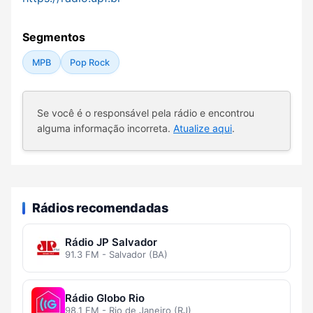
Segmentos
MPB
Pop Rock
Se você é o responsável pela rádio e encontrou
alguma informação incorreta.
Atualize aqui
.
Rádios recomendadas
Rádio JP Salvador
91.3 FM - Salvador (BA)
Rádio Globo Rio
98.1 FM - Rio de Janeiro (RJ)