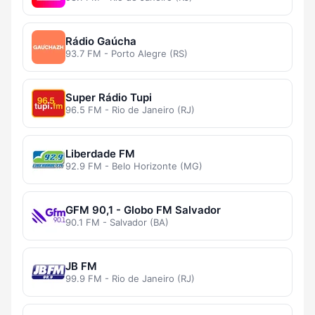
Rádio Gaúcha
93.7 FM - Porto Alegre (RS)
Super Rádio Tupi
96.5 FM - Rio de Janeiro (RJ)
Liberdade FM
92.9 FM - Belo Horizonte (MG)
GFM 90,1 - Globo FM Salvador
90.1 FM - Salvador (BA)
JB FM
99.9 FM - Rio de Janeiro (RJ)