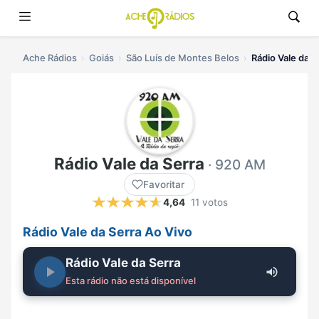
Ache Rádios
Goiás
São Luís de Montes Belos
Rádio Vale da S
Rádio Vale da Serra
· 920 AM
Favoritar
4,64
11 votos
Rádio Vale da Serra Ao Vivo
Rádio Vale da Serra
Esta rádio não está disponível