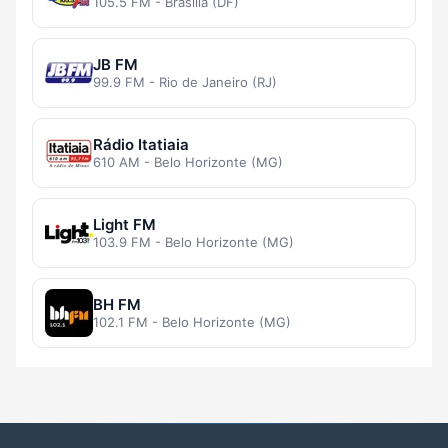
105.5 FM - Brasília (DF)
JB FM
99.9 FM - Rio de Janeiro (RJ)
Rádio Itatiaia
610 AM - Belo Horizonte (MG)
Light FM
103.9 FM - Belo Horizonte (MG)
BH FM
102.1 FM - Belo Horizonte (MG)