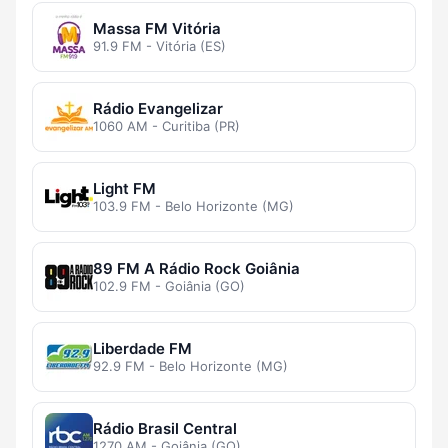
Massa FM Vitória
91.9 FM - Vitória (ES)
Rádio Evangelizar
1060 AM - Curitiba (PR)
Light FM
103.9 FM - Belo Horizonte (MG)
89 FM A Rádio Rock Goiânia
102.9 FM - Goiânia (GO)
Liberdade FM
92.9 FM - Belo Horizonte (MG)
Rádio Brasil Central
1270 AM - Goiânia (GO)