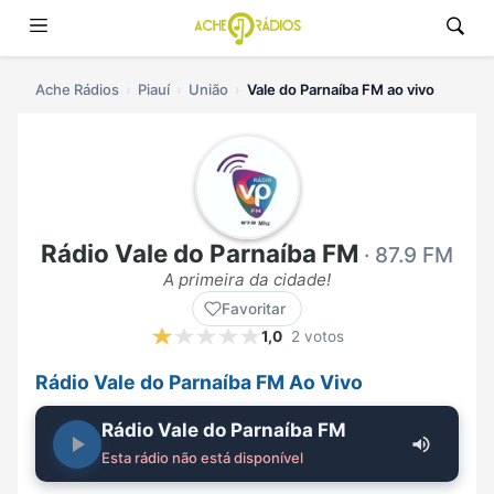
Ache Rádios
Piauí
União
Vale do Parnaíba FM ao vivo
Rádio Vale do Parnaíba FM
· 87.9 FM
A primeira da cidade!
Favoritar
1,0
2 votos
Rádio Vale do Parnaíba FM Ao Vivo
Rádio Vale do Parnaíba FM
Esta rádio não está disponível