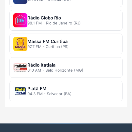
Rádio Globo Rio
98.1 FM - Rio de Janeiro (RJ)
Massa FM Curitiba
97.7 FM - Curitiba (PR)
Rádio Itatiaia
610 AM - Belo Horizonte (MG)
Piatã FM
94.3 FM - Salvador (BA)