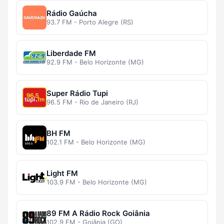
Rádio Gaúcha
93.7 FM - Porto Alegre (RS)
Liberdade FM
92.9 FM - Belo Horizonte (MG)
Super Rádio Tupi
96.5 FM - Rio de Janeiro (RJ)
BH FM
102.1 FM - Belo Horizonte (MG)
Light FM
103.9 FM - Belo Horizonte (MG)
89 FM A Rádio Rock Goiânia
102.9 FM - Goiânia (GO)