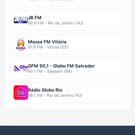
JB FM
99.9 FM - Rio de Janeiro (RJ)
Massa FM Vitória
91.9 FM - Vitória (ES)
GFM 90,1 - Globo FM Salvador
90.1 FM - Salvador (BA)
Rádio Globo Rio
98.1 FM - Rio de Janeiro (RJ)