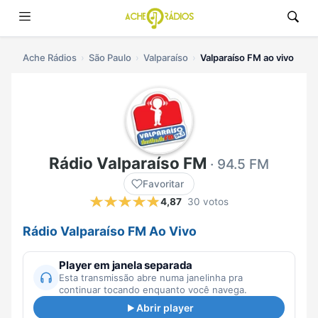
Ache Rádios
São Paulo
Valparaíso
Valparaíso FM ao vivo
Rádio Valparaíso FM
· 94.5 FM
Favoritar
4,87
30 votos
Rádio Valparaíso FM Ao Vivo
Player em janela separada
Esta transmissão abre numa janelinha pra
continuar tocando enquanto você navega.
Abrir player