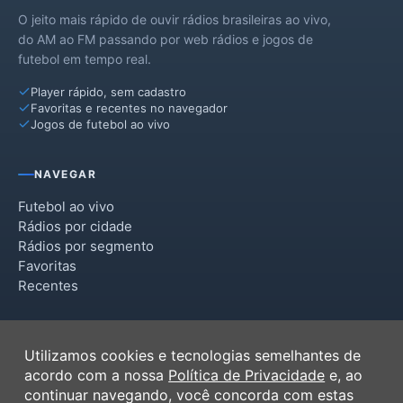
O jeito mais rápido de ouvir rádios brasileiras ao vivo,
do AM ao FM passando por web rádios e jogos de
futebol em tempo real.
Player rápido, sem cadastro
Favoritas e recentes no navegador
Jogos de futebol ao vivo
NAVEGAR
Futebol ao vivo
Rádios por cidade
Rádios por segmento
Favoritas
Recentes
INSTITUCIONAL
Utilizamos cookies e tecnologias semelhantes de
Termos de Uso
acordo com a nossa
Política de Privacidade
e, ao
Política de Privacidade
continuar navegando, você concorda com estas