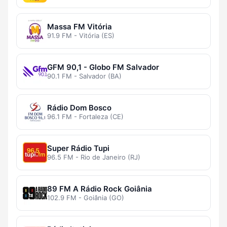
Massa FM Vitória
91.9 FM - Vitória (ES)
GFM 90,1 - Globo FM Salvador
90.1 FM - Salvador (BA)
Rádio Dom Bosco
96.1 FM - Fortaleza (CE)
Super Rádio Tupi
96.5 FM - Rio de Janeiro (RJ)
89 FM A Rádio Rock Goiânia
102.9 FM - Goiânia (GO)