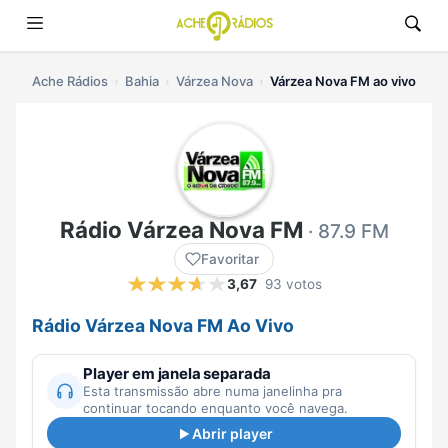
Ache Rádios
Bahia
Várzea Nova
Várzea Nova FM ao vivo
Rádio Várzea Nova FM
· 87.9 FM
Favoritar
3,67
93 votos
Rádio Várzea Nova FM Ao Vivo
Player em janela separada
Esta transmissão abre numa janelinha pra
continuar tocando enquanto você navega.
Abrir player