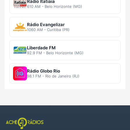
Rádio Itatiaia
610 AM - Belo Horizonte (MG)
Rádio Evangelizar
1060 AM - Curitiba (PR)
Liberdade FM
92.9 FM - Belo Horizonte (MG)
Rádio Globo Rio
98.1 FM - Rio de Janeiro (RJ)