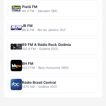
Piatã FM
94.3 FM - Salvador (BA)
JB FM
99.9 FM - Rio de Janeiro (RJ)
89 FM A Rádio Rock Goiânia
102.9 FM - Goiânia (GO)
BH FM
102.1 FM - Belo Horizonte (MG)
Rádio Brasil Central
1270 AM - Goiânia (GO)