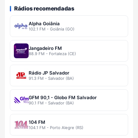
Rádios recomendadas
Alpha Goiânia
102.1 FM - Goiânia (GO)
Jangadeiro FM
88.9 FM - Fortaleza (CE)
Rádio JP Salvador
91.3 FM - Salvador (BA)
GFM 90,1 - Globo FM Salvador
90.1 FM - Salvador (BA)
104 FM
104.1 FM - Porto Alegre (RS)