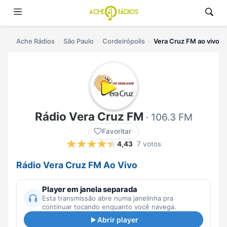
Ache Rádios
São Paulo
Cordeirópolis
Vera Cruz FM ao vivo
Rádio Vera Cruz FM
· 106.3 FM
Favoritar
4,43
7 votos
Rádio Vera Cruz FM Ao Vivo
Player em janela separada
Esta transmissão abre numa janelinha pra
continuar tocando enquanto você navega.
Abrir player