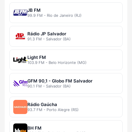
JB FM
99.9 FM - Rio de Janeiro (RJ)
Rádio JP Salvador
91.3 FM - Salvador (BA)
Light FM
103.9 FM - Belo Horizonte (MG)
GFM 90,1 - Globo FM Salvador
90.1 FM - Salvador (BA)
Rádio Gaúcha
93.7 FM - Porto Alegre (RS)
BH FM