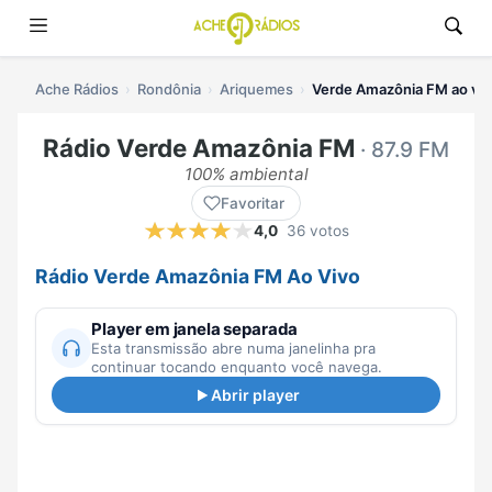
Ache Rádios
Rondônia
Ariquemes
Verde Amazônia FM ao viv
Rádio Verde Amazônia FM
· 87.9 FM
100% ambiental
Favoritar
4,0
36 votos
Rádio Verde Amazônia FM Ao Vivo
Player em janela separada
Esta transmissão abre numa janelinha pra
continuar tocando enquanto você navega.
Abrir player