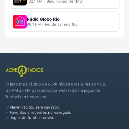
102.1 FM - Belo Horizonte (MG)
Rádio Globo Rio
98.1 FM - Rio de Janeiro (RJ)
O jeito mais rápido de ouvir rádios brasileiras ao vivo,
do AM ao FM passando por web rádios e jogos de
futebol em tempo real.
Player rápido, sem cadastro
Favoritas e recentes no navegador
Jogos de futebol ao vivo