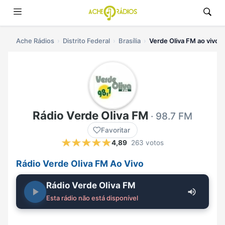
Ache Rádios
Distrito Federal
Brasília
Verde Oliva FM ao vivo
Rádio Verde Oliva FM
· 98.7 FM
Favoritar
4,89
263 votos
Rádio Verde Oliva FM Ao Vivo
Rádio Verde Oliva FM
Esta rádio não está disponível