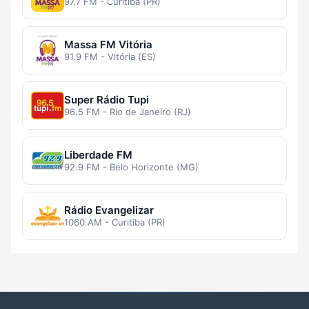
97.7 FM - Curitiba (PR)
Massa FM Vitória
91.9 FM - Vitória (ES)
Super Rádio Tupi
96.5 FM - Rio de Janeiro (RJ)
Liberdade FM
92.9 FM - Belo Horizonte (MG)
Rádio Evangelizar
1060 AM - Curitiba (PR)