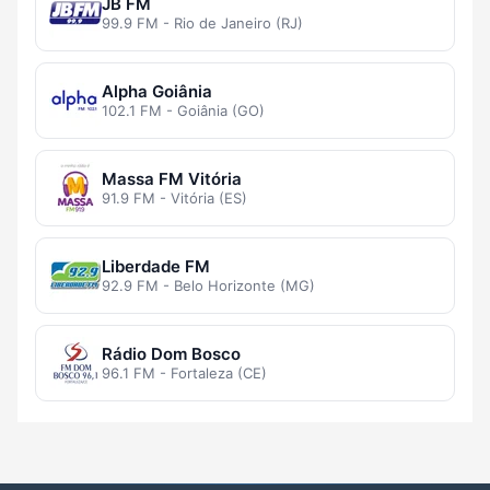
JB FM
99.9 FM - Rio de Janeiro (RJ)
Alpha Goiânia
102.1 FM - Goiânia (GO)
Massa FM Vitória
91.9 FM - Vitória (ES)
Liberdade FM
92.9 FM - Belo Horizonte (MG)
Rádio Dom Bosco
96.1 FM - Fortaleza (CE)