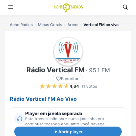
Ache Rádios
Minas Gerais
Arcos
Vertical FM ao vivo
Rádio Vertical FM
· 95.1 FM
Favoritar
4,64
11 votos
Rádio Vertical FM Ao Vivo
Player em janela separada
Esta transmissão abre numa janelinha pra
continuar tocando enquanto você navega.
Abrir player