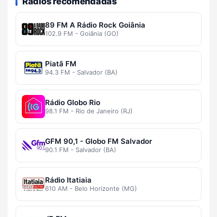
Rádios recomendadas
89 FM A Rádio Rock Goiânia
102.9 FM - Goiânia (GO)
Piatã FM
94.3 FM - Salvador (BA)
Rádio Globo Rio
98.1 FM - Rio de Janeiro (RJ)
GFM 90,1 - Globo FM Salvador
90.1 FM - Salvador (BA)
Rádio Itatiaia
610 AM - Belo Horizonte (MG)