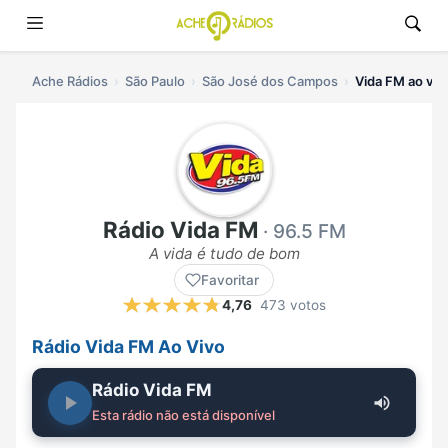
Ache Rádios
São Paulo
São José dos Campos
Vida FM ao viv
Rádio Vida FM
· 96.5 FM
A vida é tudo de bom
Favoritar
4,76
473 votos
Rádio Vida FM Ao Vivo
Rádio Vida FM
Esta rádio não está disponível