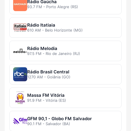
Rádio Gaúcha
93.7 FM - Porto Alegre (RS)
Rádio Itatiaia
610 AM - Belo Horizonte (MG)
Rádio Melodia
97.5 FM - Rio de Janeiro (RJ)
Rádio Brasil Central
1270 AM - Goiânia (GO)
Massa FM Vitória
91.9 FM - Vitória (ES)
GFM 90,1 - Globo FM Salvador
90.1 FM - Salvador (BA)