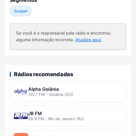
Segmentos
Gospel
Se você é o responsável pela rádio e encontrou
alguma informação incorreta.
Atualize aqui
.
Rádios recomendadas
Alpha Goiânia
102.1 FM - Goiânia (GO)
JB FM
99.9 FM - Rio de Janeiro (RJ)