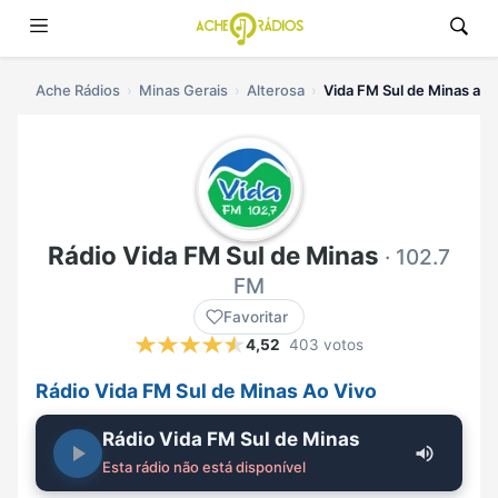
Ache Rádios
Minas Gerais
Alterosa
Vida FM Sul de Minas ao 
Rádio Vida FM Sul de Minas
· 102.7
FM
Favoritar
4,52
403 votos
Rádio Vida FM Sul de Minas Ao Vivo
Rádio Vida FM Sul de Minas
Esta rádio não está disponível