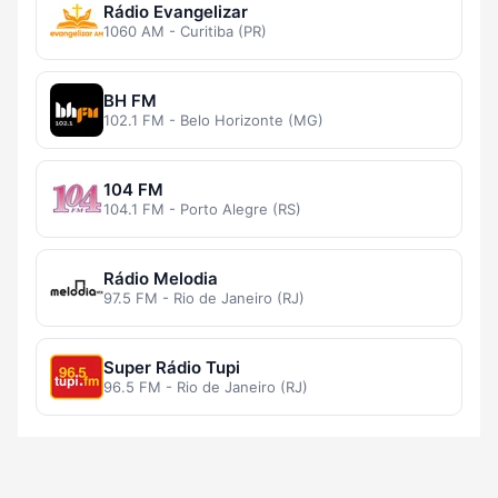
Rádio Evangelizar
1060 AM - Curitiba (PR)
BH FM
102.1 FM - Belo Horizonte (MG)
104 FM
104.1 FM - Porto Alegre (RS)
Rádio Melodia
97.5 FM - Rio de Janeiro (RJ)
Super Rádio Tupi
96.5 FM - Rio de Janeiro (RJ)