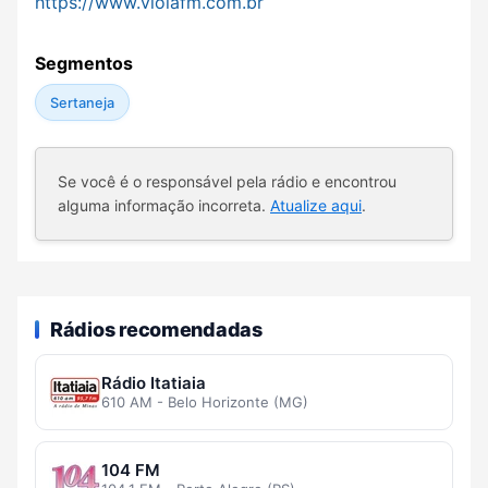
https://www.violafm.com.br
Segmentos
Sertaneja
Se você é o responsável pela rádio e encontrou
alguma informação incorreta.
Atualize aqui
.
Rádios recomendadas
Rádio Itatiaia
610 AM - Belo Horizonte (MG)
104 FM