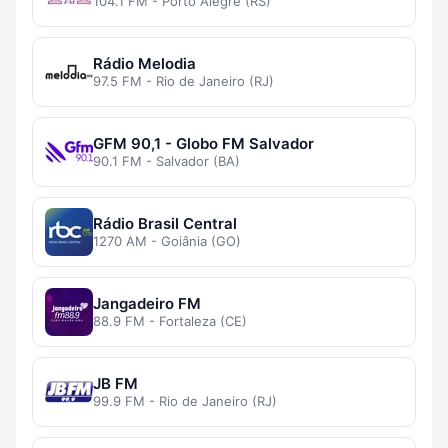
104.1 FM - Porto Alegre (RS)
Rádio Melodia
97.5 FM - Rio de Janeiro (RJ)
GFM 90,1 - Globo FM Salvador
90.1 FM - Salvador (BA)
Rádio Brasil Central
1270 AM - Goiânia (GO)
Jangadeiro FM
88.9 FM - Fortaleza (CE)
JB FM
99.9 FM - Rio de Janeiro (RJ)