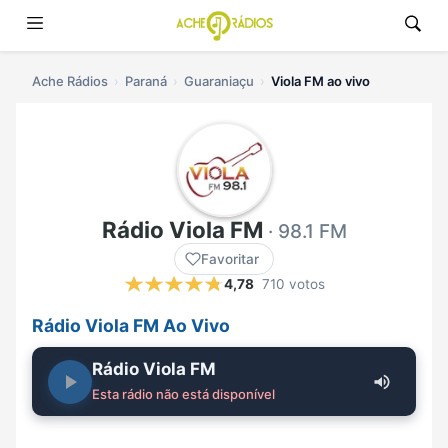
Ache Rádios
Paraná
Guaraniaçu
Viola FM ao vivo
Rádio Viola FM
· 98.1 FM
Favoritar
4,78
710 votos
Rádio Viola FM Ao Vivo
Rádio Viola FM
Esta rádio não está disponível