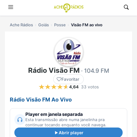
Ache Rádios
Goiás
Posse
Visão FM ao vivo
Rádio Visão FM
· 104.9 FM
Favoritar
4,64
33 votos
Rádio Visão FM Ao Vivo
Player em janela separada
Esta transmissão abre numa janelinha pra
continuar tocando enquanto você navega.
Abrir player