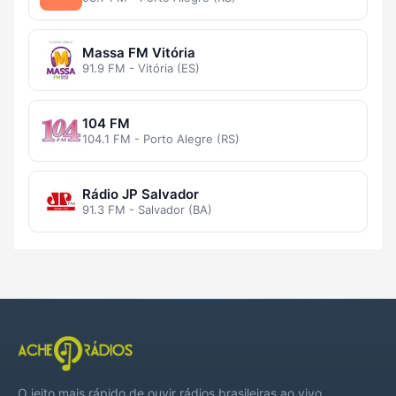
Massa FM Vitória
91.9 FM - Vitória (ES)
104 FM
104.1 FM - Porto Alegre (RS)
Rádio JP Salvador
91.3 FM - Salvador (BA)
O jeito mais rápido de ouvir rádios brasileiras ao vivo,