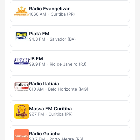
Rádio Evangelizar
1060 AM - Curitiba (PR)
Piatã FM
94.3 FM - Salvador (BA)
JB FM
99.9 FM - Rio de Janeiro (RJ)
Rádio Itatiaia
610 AM - Belo Horizonte (MG)
Massa FM Curitiba
97.7 FM - Curitiba (PR)
Rádio Gaúcha
93.7 FM - Porto Alegre (RS)