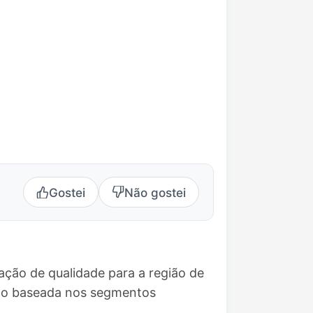
Gostei
Não gostei
ção de qualidade para a região de
ção baseada nos segmentos