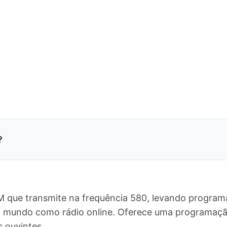
?
M que transmite na frequência 580, levando programa
 o mundo como rádio online. Oferece uma programa
s ouvintes.