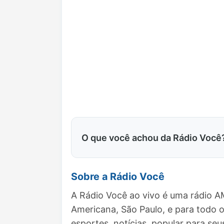
O que você achou da Rádio Você
Sobre a Rádio Você
A Rádio Você ao vivo é uma rádio A
Americana, São Paulo, e para todo
esportes, notícias, popular para seu