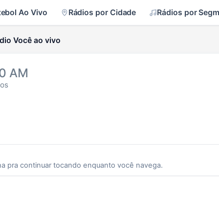
tebol Ao Vivo
Rádios por Cidade
Rádios por Seg
dio Você ao vivo
80 AM
tos
ha pra continuar tocando enquanto você navega.