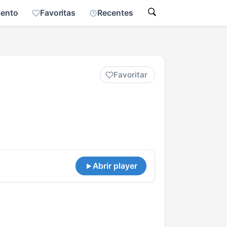
mento
Favoritas
Recentes
Favoritar
Abrir player