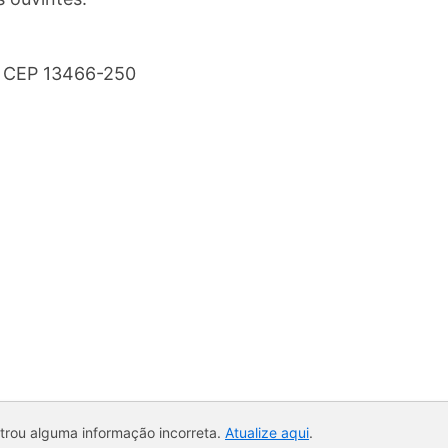
- CEP 13466-250
ntrou alguma informação incorreta.
Atualize aqui
.