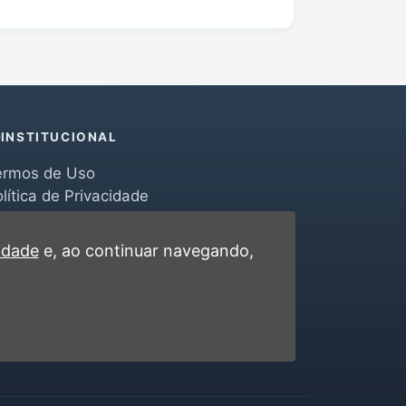
INSTITUCIONAL
ermos de Uso
lítica de Privacidade
erramentas
ontato
cidade
e, ao continuar navegando,