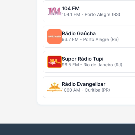
104 FM
104.1 FM - Porto Alegre (RS)
Rádio Gaúcha
93.7 FM - Porto Alegre (RS)
Super Rádio Tupi
96.5 FM - Rio de Janeiro (RJ)
Rádio Evangelizar
1060 AM - Curitiba (PR)