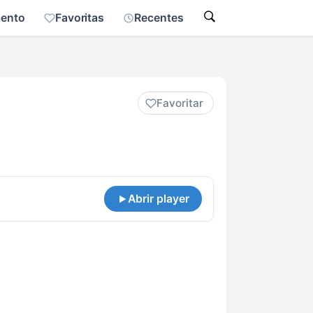
mento
Favoritas
Recentes
Favoritar
Abrir player