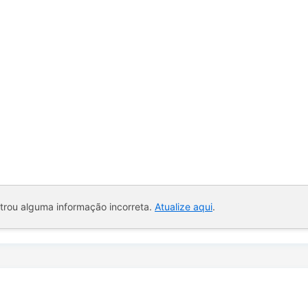
ntrou alguma informação incorreta.
Atualize aqui
.