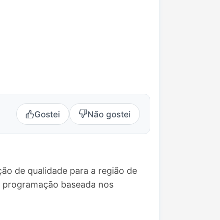
Gostei
Não gostei
ão de qualidade para a região de
ma programação baseada nos