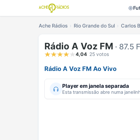
Fu
Ache Rádios
Rio Grande do Sul
Carlos 
Rádio A Voz FM
· 87.5 
4,04
25 votos
Rádio A Voz FM Ao Vivo
Player em janela separada
Esta transmissão abre numa janelin