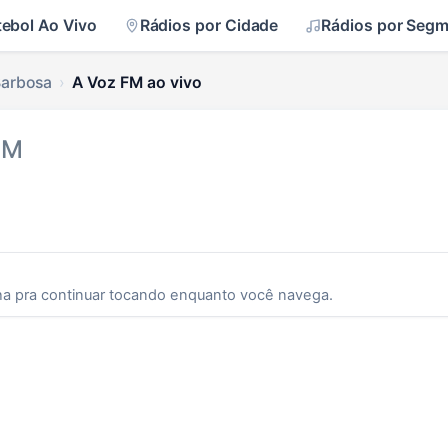
tebol Ao Vivo
Rádios por Cidade
Rádios por Seg
Barbosa
A Voz FM ao vivo
FM
ha pra continuar tocando enquanto você navega.