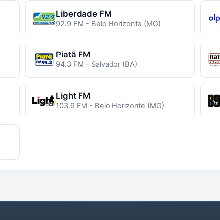
Liberdade FM
92.9 FM - Belo Horizonte (MG)
Piatã FM
94.3 FM - Salvador (BA)
Light FM
103.9 FM - Belo Horizonte (MG)