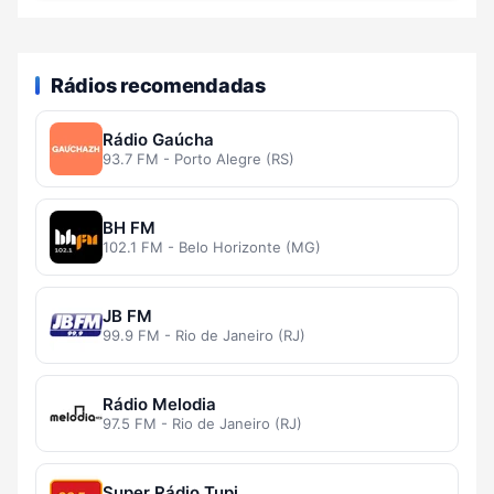
Rádios recomendadas
Rádio Gaúcha
93.7 FM - Porto Alegre (RS)
BH FM
102.1 FM - Belo Horizonte (MG)
JB FM
99.9 FM - Rio de Janeiro (RJ)
Rádio Melodia
97.5 FM - Rio de Janeiro (RJ)
Super Rádio Tupi