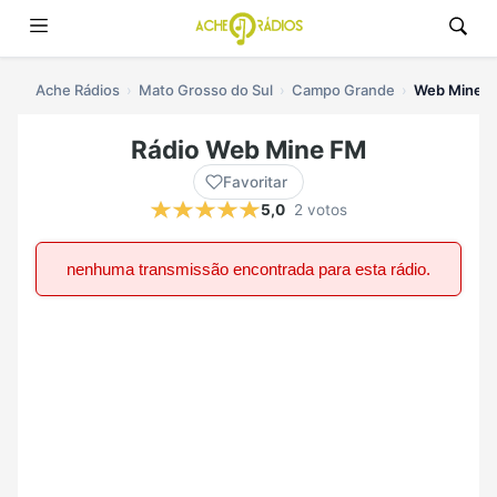
Ache Rádios
Mato Grosso do Sul
Campo Grande
Web Mine F
Rádio Web Mine FM
Favoritar
5,0
2 votos
nenhuma transmissão encontrada para esta rádio.