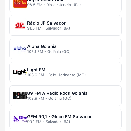
96.5 FM - Rio de Janeiro (RJ)
Rádio JP Salvador
91.3 FM - Salvador (BA)
Alpha Goiânia
102.1 FM - Goiânia (GO)
Light FM
103.9 FM - Belo Horizonte (MG)
89 FM A Rádio Rock Goiânia
102.9 FM - Goiânia (GO)
GFM 90,1 - Globo FM Salvador
90.1 FM - Salvador (BA)