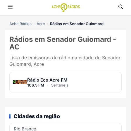
Ache Rádios
Acre
Rádios em Senador Guiomard
Rádios em Senador Guiomard -
AC
Lista de emissoras de rádio na cidade de Senador
Guiomard, Acre
Rádio Eco Acre FM
106.5 FM
·
Sertaneja
Cidades da região
Rio Branco