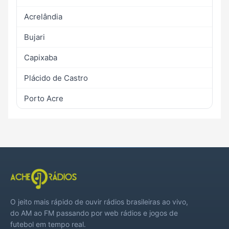
Acrelândia
Bujari
Capixaba
Plácido de Castro
Porto Acre
O jeito mais rápido de ouvir rádios brasileiras ao vivo,
do AM ao FM passando por web rádios e jogos de
futebol em tempo real.