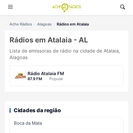
Ache Rádios
Alagoas
Rádios em Atalaia
Rádios em Atalaia - AL
Lista de emissoras de rádio na cidade de Atalaia,
Alagoas
Rádio Atalaia FM
87.9 FM
·
Popular
Cidades da região
Boca da Mata