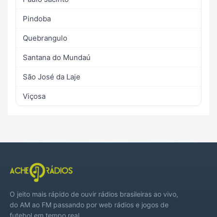
Pindoba
Quebrangulo
Santana do Mundaú
São José da Laje
Viçosa
O jeito mais rápido de ouvir rádios brasileiras ao vivo,
do AM ao FM passando por web rádios e jogos de
futebol em tempo real.