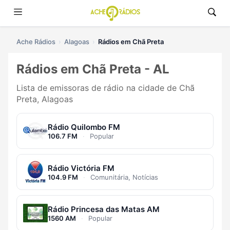
Ache Rádios
Alagoas
Rádios em Chã Preta
Rádios em Chã Preta - AL
Lista de emissoras de rádio na cidade de Chã
Preta, Alagoas
Rádio Quilombo FM
106.7 FM
·
Popular
Rádio Victória FM
104.9 FM
·
Comunitária, Notícias
Rádio Princesa das Matas AM
1560 AM
·
Popular