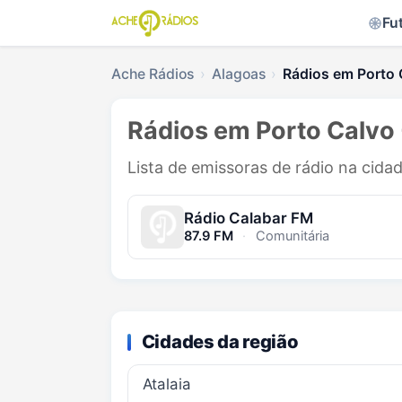
Fu
Ache Rádios
Alagoas
Rádios em Porto 
Rádios em Porto Calvo 
Lista de emissoras de rádio na cida
Rádio Calabar FM
87.9 FM
·
Comunitária
Cidades da região
Atalaia