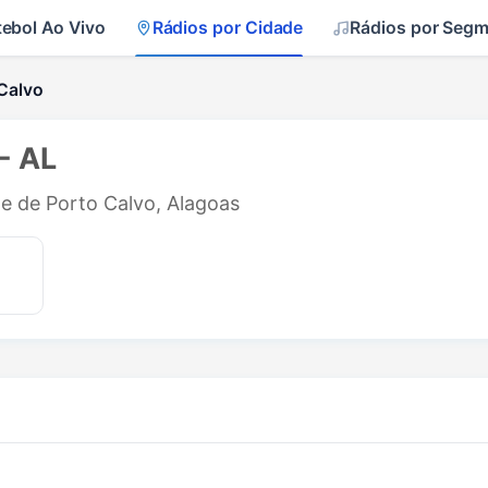
tebol Ao Vivo
Rádios por Cidade
Rádios por Seg
Calvo
- AL
de de Porto Calvo, Alagoas