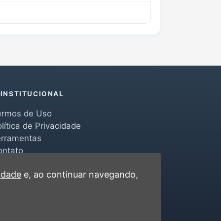
INSTITUCIONAL
ermos de Uso
lítica de Privacidade
erramentas
ontato
cidade
e, ao continuar navegando,