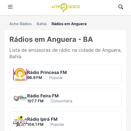
Ache Rádios
Bahia
Rádios em Anguera
Rádios em Anguera - BA
Lista de emissoras de rádio na cidade de Anguera,
Bahia
Rádio Princesa FM
96.9 FM
·
Popular
Rádio Feira FM
107.7 FM
·
Comunitária
Rádio Ipirá FM
104.1 FM
·
Popular