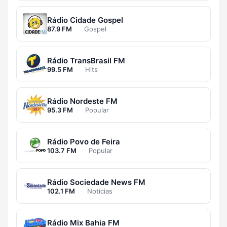
Rádio Cidade Gospel
87.9 FM
·
Gospel
Rádio TransBrasil FM
99.5 FM
·
Hits
Rádio Nordeste FM
95.3 FM
·
Popular
Rádio Povo de Feira
103.7 FM
·
Popular
Rádio Sociedade News FM
102.1 FM
·
Notícias
Rádio Mix Bahia FM