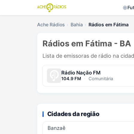
Fu
Ache Rádios
Bahia
Rádios em Fátima
Rádios em Fátima - BA
Lista de emissoras de rádio na cida
Rádio Nação FM
104.9 FM
·
Comunitária
Cidades da região
Banzaê