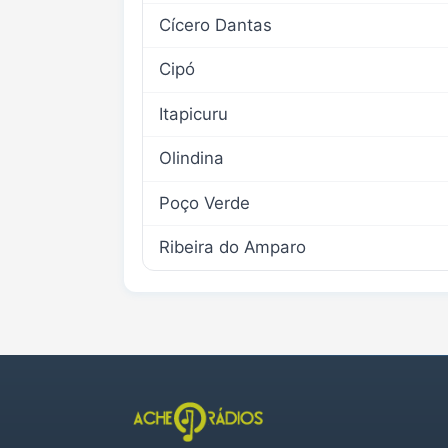
Cícero Dantas
Cipó
Itapicuru
Olindina
Poço Verde
Ribeira do Amparo