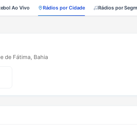
tebol Ao Vivo
Rádios por Cidade
Rádios por Seg
de de Fátima, Bahia