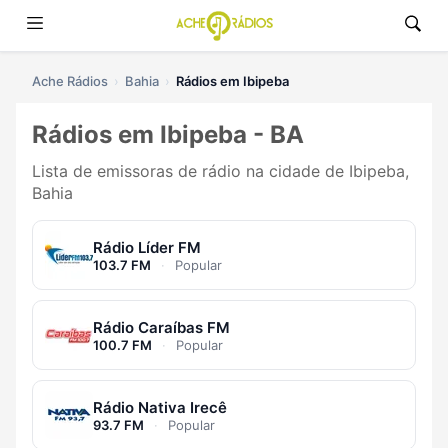
Ache Rádios
Bahia
Rádios em Ibipeba
Rádios em Ibipeba - BA
Lista de emissoras de rádio na cidade de Ibipeba,
Bahia
Rádio Líder FM
103.7 FM
·
Popular
Rádio Caraíbas FM
100.7 FM
·
Popular
Rádio Nativa Irecê
93.7 FM
·
Popular