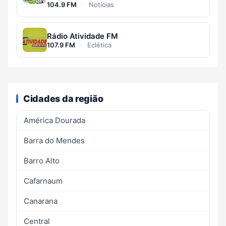
104.9 FM
·
Notícias
Rádio Atividade FM
107.9 FM
·
Eclética
Cidades da região
América Dourada
Barra do Mendes
Barro Alto
Cafarnaum
Canarana
Central