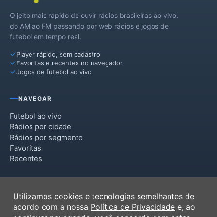
O jeito mais rápido de ouvir rádios brasileiras ao vivo,
do AM ao FM passando por web rádios e jogos de
futebol em tempo real.
Player rápido, sem cadastro
Favoritas e recentes no navegador
Jogos de futebol ao vivo
NAVEGAR
Futebol ao vivo
Rádios por cidade
Rádios por segmento
Favoritas
Recentes
INSTITUCIONAL
Utilizamos cookies e tecnologias semelhantes de
Termos de Uso
acordo com a nossa
Política de Privacidade
e, ao
Política de Privacidade