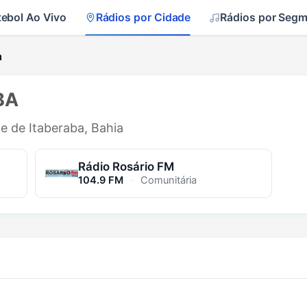
tebol Ao Vivo
Rádios por Cidade
Rádios por Seg
a
BA
de de Itaberaba, Bahia
Rádio Rosário FM
104.9 FM
·
Comunitária