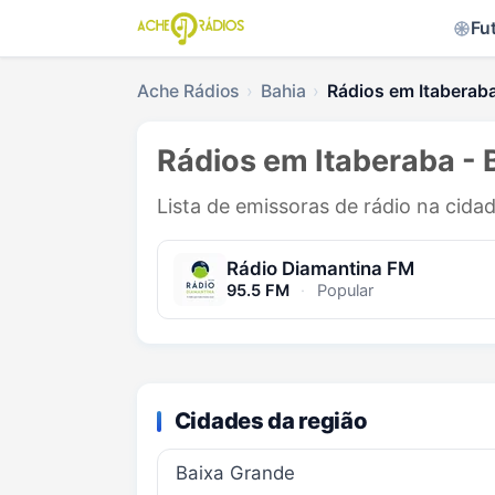
Fu
Ache Rádios
Bahia
Rádios em Itaberab
Rádios em Itaberaba - 
Lista de emissoras de rádio na cida
Rádio Diamantina FM
95.5 FM
·
Popular
Cidades da região
Baixa Grande