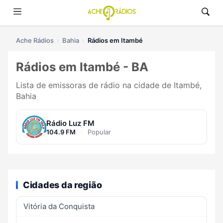
Ache Rádios
Bahia
Rádios em Itambé
Rádios em Itambé - BA
Lista de emissoras de rádio na cidade de Itambé,
Bahia
Rádio Luz FM
104.9 FM
·
Popular
Cidades da região
Vitória da Conquista