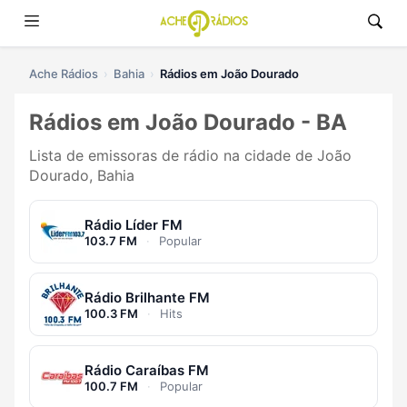
Ache Rádios
Bahia
Rádios em João Dourado
Rádios em João Dourado - BA
Lista de emissoras de rádio na cidade de João
Dourado, Bahia
Rádio Líder FM
103.7 FM
·
Popular
Rádio Brilhante FM
100.3 FM
·
Hits
Rádio Caraíbas FM
100.7 FM
·
Popular