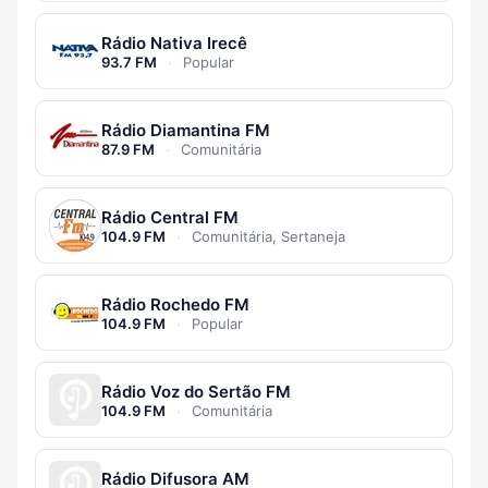
Rádio Nativa Irecê
93.7 FM
·
Popular
Rádio Diamantina FM
87.9 FM
·
Comunitária
Rádio Central FM
104.9 FM
·
Comunitária, Sertaneja
Rádio Rochedo FM
104.9 FM
·
Popular
Rádio Voz do Sertão FM
104.9 FM
·
Comunitária
Rádio Difusora AM