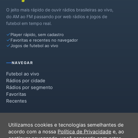
O jeito mais rápido de ouvir rádios brasileiras ao vivo,
do AM ao FM passando por web rádios e jogos de
futebol em tempo real.
Player rápido, sem cadastro
Favoritas e recentes no navegador
Jogos de futebol ao vivo
NAVEGAR
Futebol ao vivo
Rádios por cidade
Rádios por segmento
Favoritas
Recentes
INSTITUCIONAL
Utilizamos cookies e tecnologias semelhantes de
Termos de Uso
acordo com a nossa
Política de Privacidade
e, ao
Política de Privacidade