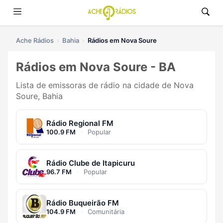
Ache Rádios
Bahia
Rádios em Nova Soure
Rádios em Nova Soure - BA
Lista de emissoras de rádio na cidade de Nova
Soure, Bahia
Rádio Regional FM
100.9 FM
·
Popular
Rádio Clube de Itapicuru
96.7 FM
·
Popular
Rádio Buqueirão FM
104.9 FM
·
Comunitária