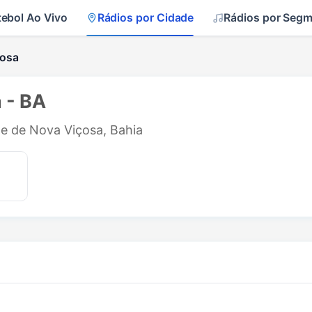
tebol Ao Vivo
Rádios por Cidade
Rádios por Seg
çosa
 - BA
de de Nova Viçosa, Bahia