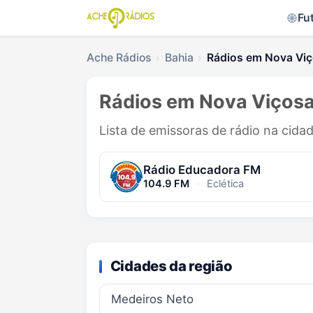
Fu
Ache Rádios
Bahia
Rádios em Nova Vi
Rádios em Nova Viçosa
Lista de emissoras de rádio na cida
Rádio Educadora FM
104.9 FM
·
Eclética
Cidades da região
Medeiros Neto