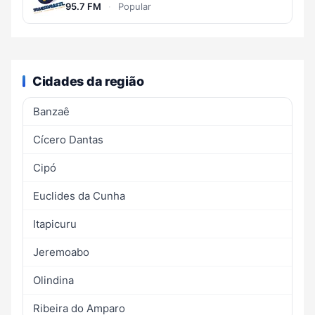
95.7 FM
·
Popular
Cidades da região
Banzaê
Cícero Dantas
Cipó
Euclides da Cunha
Itapicuru
Jeremoabo
Olindina
Ribeira do Amparo