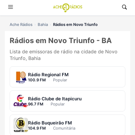
Ache Rádios
Bahia
Rádios em Novo Triunfo
Rádios em Novo Triunfo - BA
Lista de emissoras de rádio na cidade de Novo
Triunfo, Bahia
Rádio Regional FM
100.9 FM
·
Popular
Rádio Clube de Itapicuru
96.7 FM
·
Popular
Rádio Buqueirão FM
104.9 FM
·
Comunitária