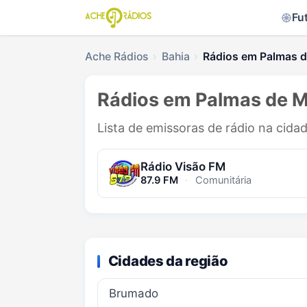
Fu
Ache Rádios
Bahia
Rádios em Palmas d
Rádios em Palmas de M
Lista de emissoras de rádio na cida
Rádio Visão FM
87.9 FM
·
Comunitária
Cidades da região
Brumado