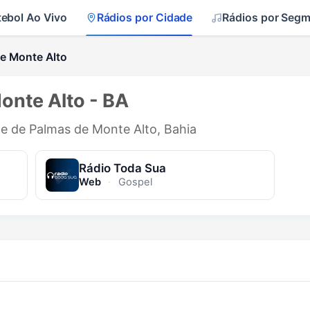
tebol Ao Vivo
Rádios por Cidade
Rádios por Seg
e Monte Alto
onte Alto - BA
de de Palmas de Monte Alto, Bahia
Rádio Toda Sua
Web
·
Gospel