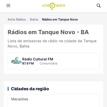
Ache Rádios
Bahia
Rádios em Tanque Novo
Rádios em Tanque Novo - BA
Lista de emissoras de rádio na cidade de Tanque
Novo, Bahia
Rádio Cultural FM
87.9 FM
·
Comunitária
Cidades da região
Macaúbas