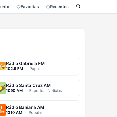
mento
Favoritas
Recentes
Rádio Gabriela FM
102.9 FM
·
Popular
Rádio Santa Cruz AM
1090 AM
·
Esportes, Notícias
Rádio Bahiana AM
1310 AM
·
Popular