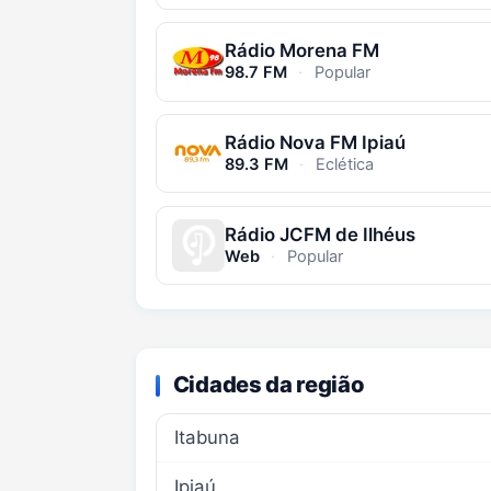
Rádio Morena FM
98.7 FM
·
Popular
Rádio Nova FM Ipiaú
89.3 FM
·
Eclética
Rádio JCFM de Ilhéus
Web
·
Popular
Cidades da região
Itabuna
Ipiaú