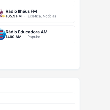
Rádio Ilhéus FM
105.9 FM
·
Eclética, Notícias
Rádio Educadora AM
1490 AM
·
Popular