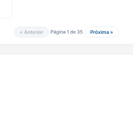
« Anterior
Página 1 de 35
Próxima »