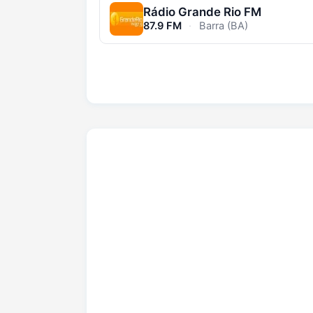
Rádio Grande Rio FM
87.9 FM
·
Barra (BA)