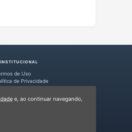
INSTITUCIONAL
ermos de Uso
lítica de Privacidade
erramentas
ontato
cidade
e, ao continuar navegando,