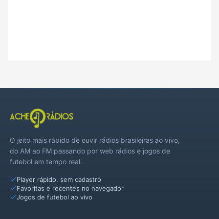
O jeito mais rápido de ouvir rádios brasileiras ao vivo,
do AM ao FM passando por web rádios e jogos de
futebol em tempo real.
Player rápido, sem cadastro
Favoritas e recentes no navegador
Jogos de futebol ao vivo