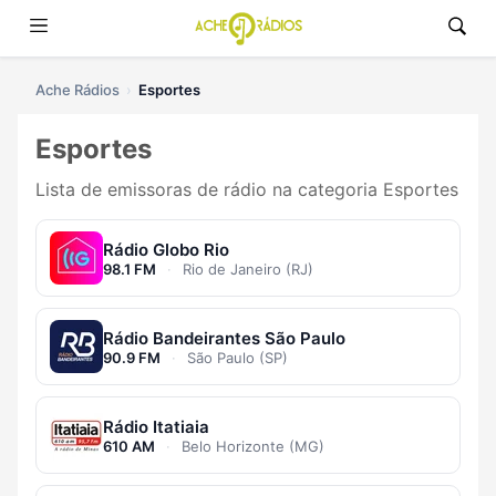
Ache Rádios
Esportes
Esportes
Lista de emissoras de rádio na categoria Esportes
Rádio Globo Rio
98.1 FM
·
Rio de Janeiro (RJ)
Rádio Bandeirantes São Paulo
90.9 FM
·
São Paulo (SP)
Rádio Itatiaia
610 AM
·
Belo Horizonte (MG)