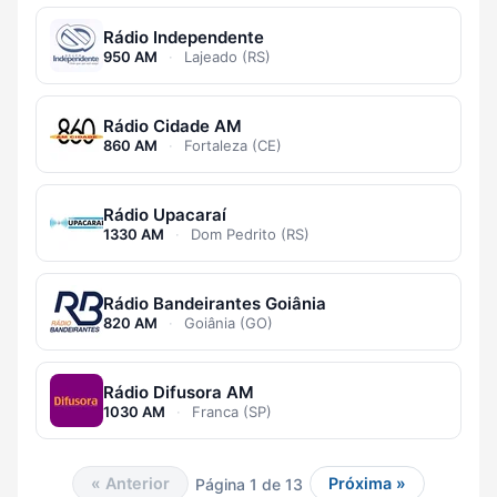
Rádio Independente
950 AM
·
Lajeado (RS)
Rádio Cidade AM
860 AM
·
Fortaleza (CE)
Rádio Upacaraí
1330 AM
·
Dom Pedrito (RS)
Rádio Bandeirantes Goiânia
820 AM
·
Goiânia (GO)
Rádio Difusora AM
1030 AM
·
Franca (SP)
« Anterior
Próxima »
Página 1 de 13