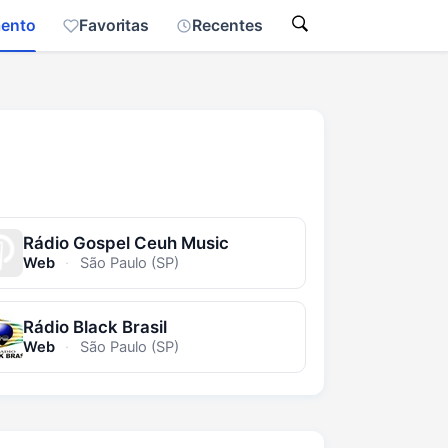
mento
Favoritas
Recentes
Rádio Gospel Ceuh Music
Web
·
São Paulo (SP)
Rádio Black Brasil
Web
·
São Paulo (SP)