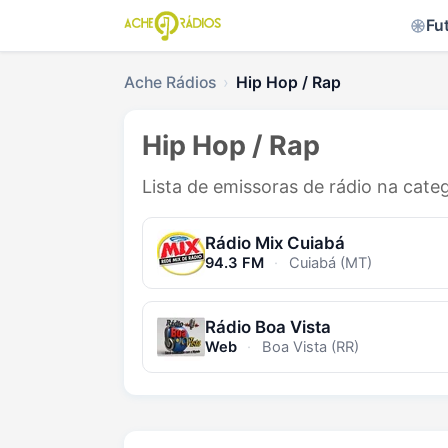
Fu
Ache Rádios
Hip Hop / Rap
Hip Hop / Rap
Lista de emissoras de rádio na cate
Rádio Mix Cuiabá
94.3 FM
·
Cuiabá (MT)
Rádio Boa Vista
Web
·
Boa Vista (RR)