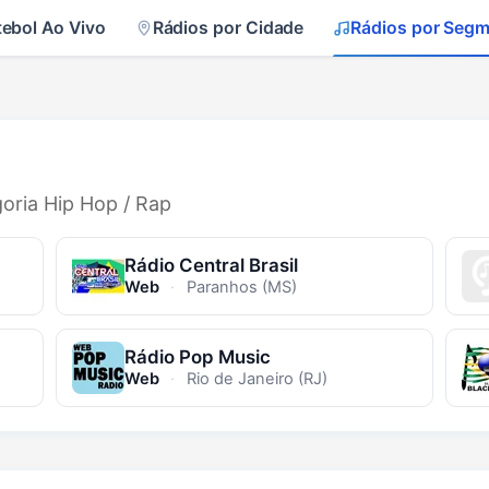
tebol Ao Vivo
Rádios por Cidade
Rádios por Seg
goria Hip Hop / Rap
Rádio Central Brasil
Web
·
Paranhos (MS)
Rádio Pop Music
Web
·
Rio de Janeiro (RJ)