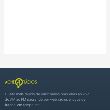
O jeito mais rápido de ouvir rádios brasileiras ao vivo,
do AM ao FM passando por web rádios e jogos de
futebol em tempo real.