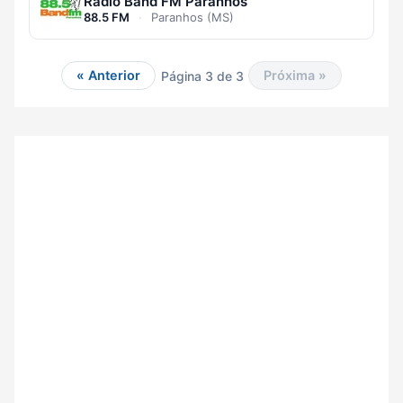
Rádio Band FM Paranhos
88.5 FM
·
Paranhos (MS)
« Anterior
Próxima »
Página 3 de 3