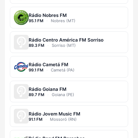
Rádio Nobres FM
95.1 FM
·
Nobres (MT)
Rádio Centro América FM Sorriso
89.3 FM
·
Sorriso (MT)
Rádio Cametá FM
99.1 FM
·
Cametá (PA)
Rádio Goiana FM
89.7 FM
·
Goiana (PE)
Rádio Jovem Music FM
91.1 FM
·
Mossoró (RN)