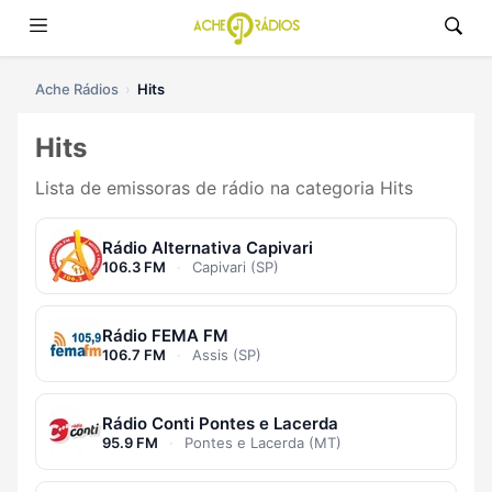
Ache Rádios
Hits
Hits
Lista de emissoras de rádio na categoria Hits
Rádio Alternativa Capivari
106.3 FM
·
Capivari (SP)
Rádio FEMA FM
106.7 FM
·
Assis (SP)
Rádio Conti Pontes e Lacerda
95.9 FM
·
Pontes e Lacerda (MT)